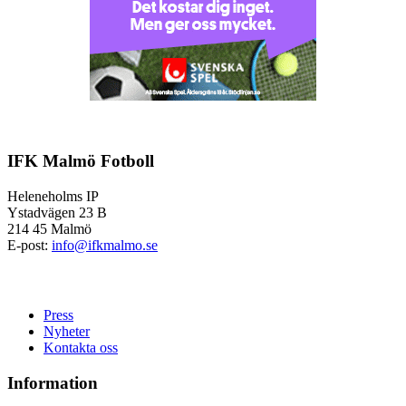
IFK Malmö Fotboll
Heleneholms IP
Ystadvägen 23 B
214 45 Malmö
E-post:
info@ifkmalmo.se
Press
Nyheter
Kontakta oss
Information