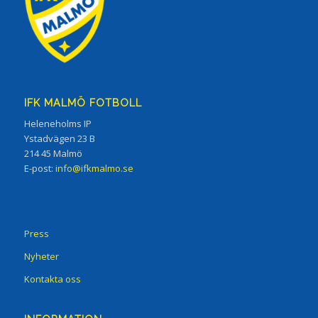
IFK MALMÖ FOTBOLL
Heleneholms IP
Ystadvägen 23 B
214 45 Malmö
E-post:
info@ifkmalmo.se
Press
Nyheter
Kontakta oss