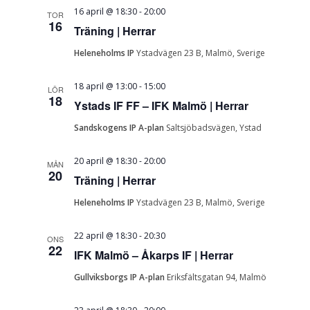
16 april @ 18:30
-
20:00
TOR
16
Träning | Herrar
Heleneholms IP
Ystadvägen 23 B, Malmö, Sverige
18 april @ 13:00
-
15:00
LÖR
18
Ystads IF FF – IFK Malmö | Herrar
Sandskogens IP A-plan
Saltsjöbadsvägen, Ystad
20 april @ 18:30
-
20:00
MÅN
20
Träning | Herrar
Heleneholms IP
Ystadvägen 23 B, Malmö, Sverige
22 april @ 18:30
-
20:30
ONS
22
IFK Malmö – Åkarps IF | Herrar
Gullviksborgs IP A-plan
Eriksfältsgatan 94, Malmö