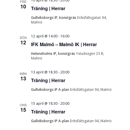
10 april @ 18:30
-
20:00
FRE
10
Träning | Herrar
Gullviksborgs IP, konstgräs
Eriksfältsgatan 94,
Malmö
12 april @ 14:00
-
16:00
SÖN
12
IFK Malmö – Malmö IK | Herrar
Heleneholms IP, konstgräs
Ystadvägen 23 B,
Malmö
13 april @ 18:30
-
20:00
MÅN
13
Träning | Herrar
Gullviksborgs IP A-plan
Eriksfältsgatan 94, Malmö
15 april @ 18:30
-
20:00
ONS
15
Träning | Herrar
Gullviksborgs IP A-plan
Eriksfältsgatan 94, Malmö