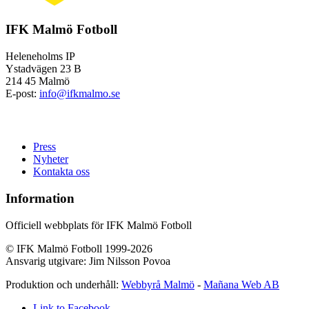
IFK Malmö Fotboll
Heleneholms IP
Ystadvägen 23 B
214 45 Malmö
E-post:
info@ifkmalmo.se
Press
Nyheter
Kontakta oss
Information
Officiell webbplats för IFK Malmö Fotboll
© IFK Malmö Fotboll 1999-2026
Ansvarig utgivare: Jim Nilsson Povoa
Produktion och underhåll:
Webbyrå Malmö
-
Mañana Web AB
Link to Facebook