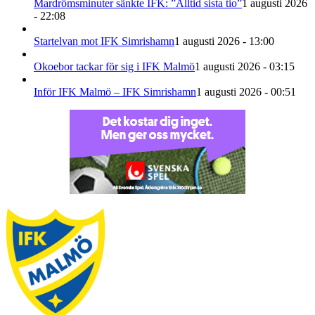
Mardrömsminuter sänkte IFK: ”Alltid sista tio”
1 augusti 2026
- 22:08
Startelvan mot IFK Simrishamn
1 augusti 2026 - 13:00
Okoebor tackar för sig i IFK Malmö
1 augusti 2026 - 03:15
Inför IFK Malmö – IFK Simrishamn
1 augusti 2026 - 00:51