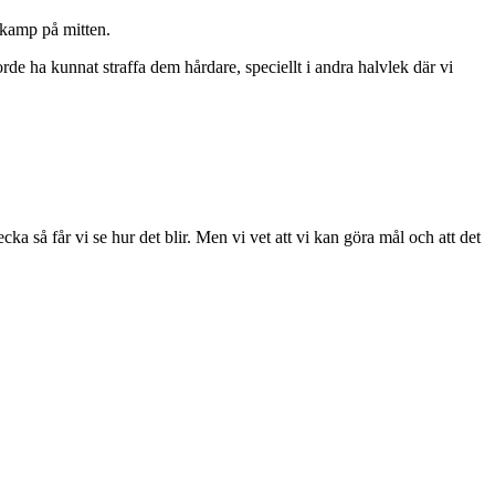
 kamp på mitten.
de ha kunnat straffa dem hårdare, speciellt i andra halvlek där vi
ka så får vi se hur det blir. Men vi vet att vi kan göra mål och att det