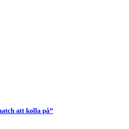
atch att kolla på”