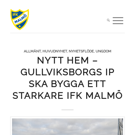
ALLMÄNT
,
HUVUDNYHET
,
NYHETSFLÖDE
,
UNGDOM
NYTT HEM –
GULLVIKSBORGS IP
SKA BYGGA ETT
STARKARE IFK MALMÖ