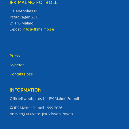
IFK MALMÖ FOTBOLL
Heleneholms IP
Ystadvägen 23 B
214 45 Malmö
E-post:
info@ifkmalmo.se
Press
Nyheter
Kontakta oss
INFORMATION
Officiell webbplats för IFK Malmö Fotboll
© IFK Malmö Fotboll 1999-2026
Ansvarig utgivare: Jim Nilsson Povoa