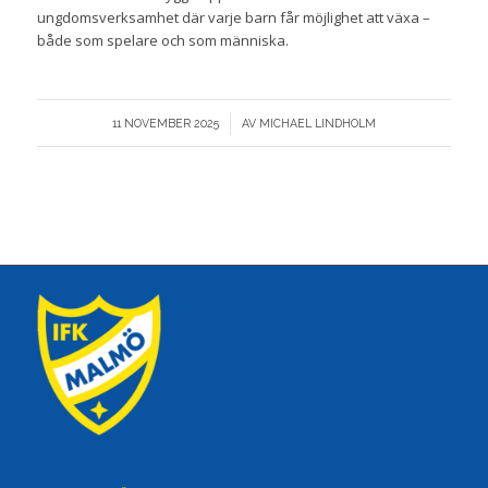
ungdomsverksamhet där varje barn får möjlighet att växa –
både som spelare och som människa.
/
11 NOVEMBER 2025
AV
MICHAEL LINDHOLM