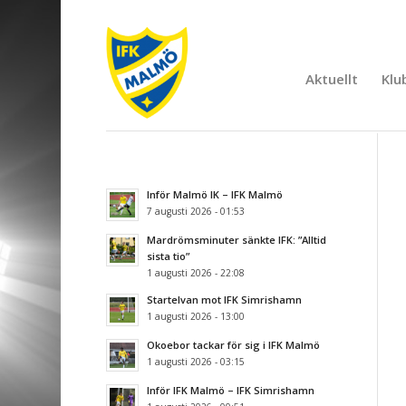
Aktuellt
Klu
Inför Malmö IK – IFK Malmö
7 augusti 2026 - 01:53
Mardrömsminuter sänkte IFK: ”Alltid
sista tio”
1 augusti 2026 - 22:08
Startelvan mot IFK Simrishamn
1 augusti 2026 - 13:00
Okoebor tackar för sig i IFK Malmö
1 augusti 2026 - 03:15
Inför IFK Malmö – IFK Simrishamn