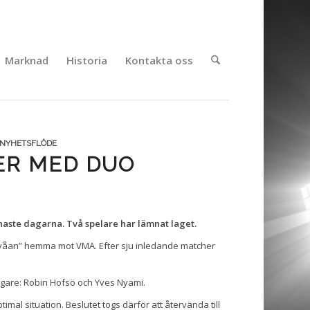
Marknad
Historia
Kontakta oss
NYHETSFLÖDE
ER MED DUO
naste dagarna. Två spelare har lämnat laget.
rtvåan” hemma mot VMA. Efter sju inledande matcher
digare: Robin Hofsö och Yves Nyami.
timal situation. Beslutet togs därför att återvända till