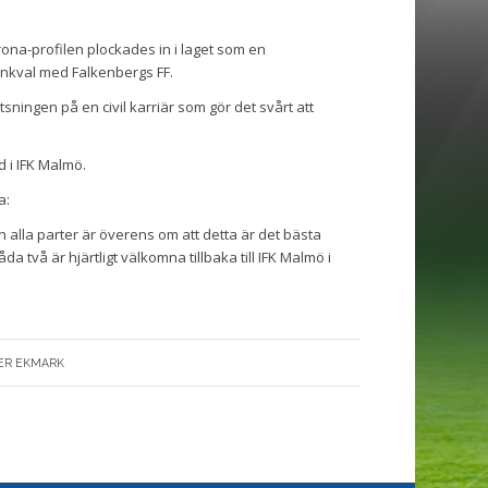
ona-profilen plockades in i laget som en
ankval med Falkenbergs FF.
sningen på en civil karriär som gör det svårt att
 i IFK Malmö.
a:
en alla parter är överens om att detta är det bästa
da två är hjärtligt välkomna tillbaka till IFK Malmö i
ER EKMARK