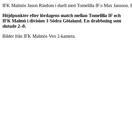
IFK Malmös Jason Rindom i duell med Tomelilla IF:s Max Jansson. F
Höjdpunkter efter lördagens match mellan Tomelilla IF och
IFK Malmö i division 3 Södra Götaland. En drabbning som
slutade 2–0.
Bilder från IFK Malmös Veo 2-kamera.