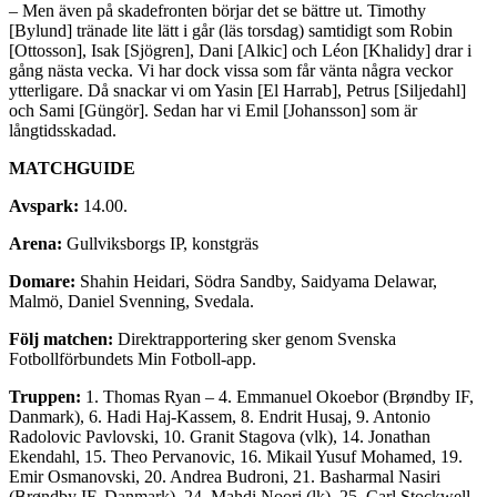
– Men även på skadefronten börjar det se bättre ut. Timothy
[Bylund] tränade lite lätt i går (läs torsdag) samtidigt som Robin
[Ottosson], Isak [Sjögren], Dani [Alkic] och Léon [Khalidy] drar i
gång nästa vecka. Vi har dock vissa som får vänta några veckor
ytterligare. Då snackar vi om Yasin [El Harrab], Petrus [Siljedahl]
och Sami [Güngör]. Sedan har vi Emil [Johansson] som är
långtidsskadad.
MATCHGUIDE
Avspark:
14.00.
Arena:
Gullviksborgs IP, konstgräs
Domare:
Shahin Heidari, Södra Sandby, Saidyama Delawar,
Malmö, Daniel Svenning, Svedala.
Följ matchen:
Direktrapportering sker genom Svenska
Fotbollförbundets Min Fotboll-app.
Truppen:
1. Thomas Ryan – 4. Emmanuel Okoebor (Brøndby IF,
Danmark), 6. Hadi Haj-Kassem, 8. Endrit Husaj, 9. Antonio
Radolovic Pavlovski, 10. Granit Stagova (vlk), 14. Jonathan
Ekendahl, 15. Theo Pervanovic, 16. Mikail Yusuf Mohamed, 19.
Emir Osmanovski, 20. Andrea Budroni, 21. Basharmal Nasiri
(Brøndby IF, Danmark), 24. Mahdi Noori (lk), 25. Carl Stockwell