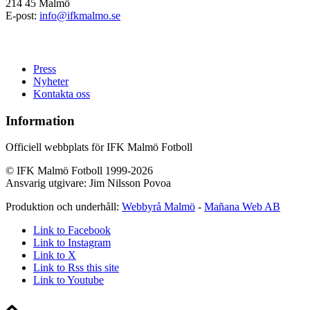
214 45 Malmö
E-post:
info@ifkmalmo.se
Press
Nyheter
Kontakta oss
Information
Officiell webbplats för IFK Malmö Fotboll
© IFK Malmö Fotboll 1999-2026
Ansvarig utgivare: Jim Nilsson Povoa
Produktion och underhåll:
Webbyrå Malmö
-
Mañana Web AB
Link to Facebook
Link to Instagram
Link to X
Link to Rss this site
Link to Youtube