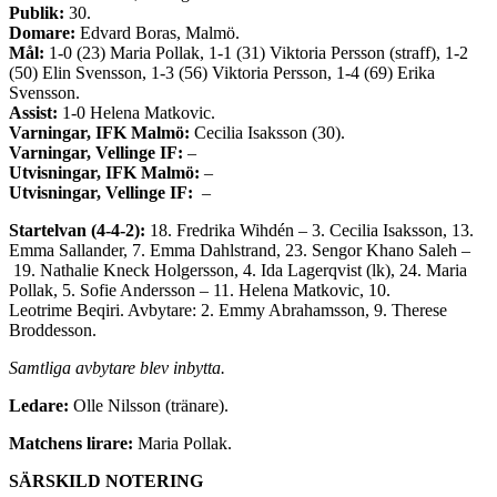
Publik:
30.
Domare:
Edvard Boras, Malmö.
Mål:
1-0 (23) Maria Pollak, 1-1 (31) Viktoria Persson (straff), 1-2
(50) Elin Svensson, 1-3 (56) Viktoria Persson, 1-4 (69) Erika
Svensson.
Assist:
1-0 Helena Matkovic.
Varningar, IFK Malmö:
Cecilia Isaksson (30).
Varningar, Vellinge IF:
–
Utvisningar, IFK Malmö:
–
Utvisningar, Vellinge IF:
–
Startelvan (4-4-2):
18. Fredrika Wihdén – 3. Cecilia Isaksson, 13.
Emma Sallander, 7. Emma Dahlstrand, 23. Sengor Khano Saleh –
19. Nathalie Kneck Holgersson, 4. Ida Lagerqvist (lk), 24. Maria
Pollak, 5. Sofie Andersson – 11. Helena Matkovic, 10.
Leotrime Beqiri. Avbytare: 2. Emmy Abrahamsson, 9. Therese
Broddesson.
Samtliga avbytare blev inbytta.
Ledare:
Olle Nilsson (tränare).
Matchens lirare:
Maria Pollak.
SÄRSKILD NOTERING