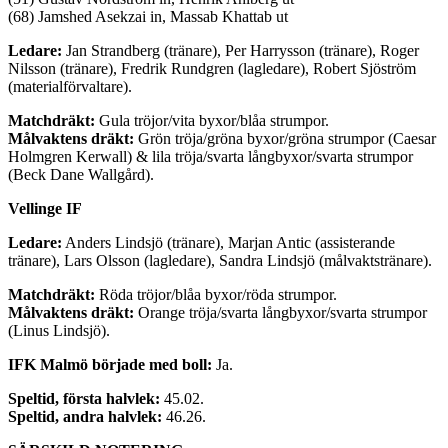
(68) Jamshed Asekzai in, Massab Khattab ut
Ledare:
Jan Strandberg (tränare), Per Harrysson (tränare), Roger
Nilsson (tränare), Fredrik Rundgren (lagledare), Robert Sjöström
(materialförvaltare).
Matchdräkt:
Gula tröjor/vita byxor/blåa strumpor.
Målvaktens dräkt:
Grön tröja/gröna byxor/gröna strumpor (Caesar
Holmgren Kerwall) & lila tröja/svarta långbyxor/svarta strumpor
(Beck Dane Wallgård).
Vellinge IF
Ledare:
Anders Lindsjö (tränare), Marjan Antic (assisterande
tränare), Lars Olsson (lagledare), Sandra Lindsjö (målvaktstränare).
Matchdräkt:
Röda tröjor/blåa byxor/röda strumpor.
Målvaktens dräkt:
Orange tröja/svarta långbyxor/svarta strumpor
(Linus Lindsjö).
IFK Malmö började med boll:
Ja.
Speltid, första halvlek:
45.02.
Speltid, andra halvlek:
46.26.