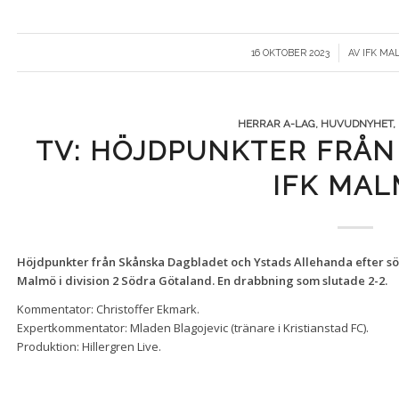
/
16 OKTOBER 2023
AV
IFK MA
HERRAR A-LAG
,
HUVUDNYHET
,
TV: HÖJDPUNKTER FRÅN 
IFK MA
Höjdpunkter från Skånska Dagbladet och Ystads Allehanda efter s
Malmö i division 2 Södra Götaland. En drabbning som slutade 2-2.
Kommentator: Christoffer Ekmark.
Expertkommentator: Mladen Blagojevic (tränare i Kristianstad FC).
Produktion:
Hillergren Live.