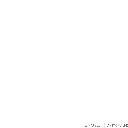
/
2 MAJ 2023
AV
IFK MALM