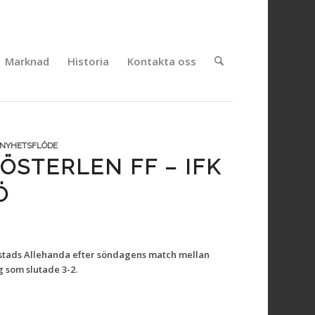
Marknad
Historia
Kontakta oss
NYHETSFLÖDE
ÖSTERLEN FF – IFK
Ö
stads Allehanda efter söndagens match mellan
g som slutade 3-2.