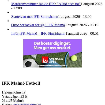
Mardrömsminuter sänkte IFK: ”Alltid sista tio”
1 augusti 2026
- 22:08
Startelvan mot IFK Simrishamn
1 augusti 2026 - 13:00
Okoebor tackar för sig i IFK Malmö
1 augusti 2026 - 03:15
Inför IFK Malmö – IFK Simrishamn
1 augusti 2026 - 00:51
IFK Malmö Fotboll
Heleneholms IP
Ystadvägen 23 B
214 45 Malmö
E-post:
info@ifkmalmo.se