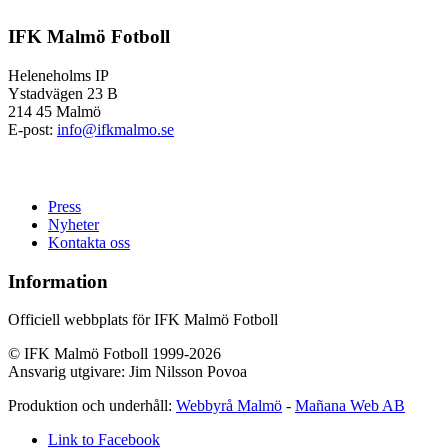
IFK Malmö Fotboll
Heleneholms IP
Ystadvägen 23 B
214 45 Malmö
E-post:
info@ifkmalmo.se
Press
Nyheter
Kontakta oss
Information
Officiell webbplats för IFK Malmö Fotboll
© IFK Malmö Fotboll 1999-2026
Ansvarig utgivare: Jim Nilsson Povoa
Produktion och underhåll:
Webbyrå Malmö
-
Mañana Web AB
Link to Facebook