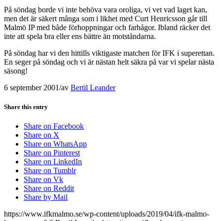
På söndag borde vi inte behöva vara oroliga, vi vet vad laget kan,
men det är säkert många som i likhet med Curt Henricsson går till
Malmö IP med både förhoppningar och farhågor. Ibland räcker det
inte att spela bra eller ens bättre än motståndarna.
På söndag har vi den hittills viktigaste matchen för IFK i superettan.
En seger på söndag och vi är nästan helt säkra på var vi spelar nästa
säsong!
6 september 2001
/
av
Bertil Leander
Share this entry
Share on Facebook
Share on X
Share on WhatsApp
Share on Pinterest
Share on LinkedIn
Share on Tumblr
Share on Vk
Share on Reddit
Share by Mail
https://www.ifkmalmo.se/wp-content/uploads/2019/04/ifk-malmo-