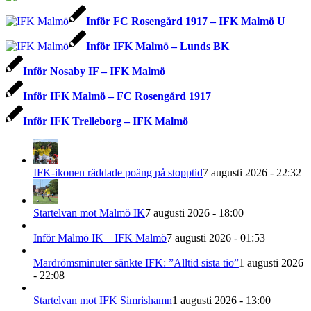
Inför FC Rosengård 1917 – IFK Malmö U
Inför IFK Malmö – Lunds BK
Inför Nosaby IF – IFK Malmö
Inför IFK Malmö – FC Rosengård 1917
Inför IFK Trelleborg – IFK Malmö
IFK-ikonen räddade poäng på stopptid
7 augusti 2026 - 22:32
Startelvan mot Malmö IK
7 augusti 2026 - 18:00
Inför Malmö IK – IFK Malmö
7 augusti 2026 - 01:53
Mardrömsminuter sänkte IFK: ”Alltid sista tio”
1 augusti 2026
- 22:08
Startelvan mot IFK Simrishamn
1 augusti 2026 - 13:00