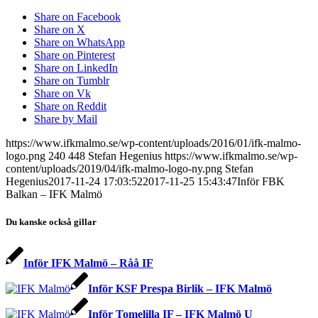
Share on Facebook
Share on X
Share on WhatsApp
Share on Pinterest
Share on LinkedIn
Share on Tumblr
Share on Vk
Share on Reddit
Share by Mail
https://www.ifkmalmo.se/wp-content/uploads/2016/01/ifk-malmo-
logo.png
240
448
Stefan Hegenius
https://www.ifkmalmo.se/wp-
content/uploads/2019/04/ifk-malmo-logo-ny.png
Stefan
Hegenius
2017-11-24 17:03:52
2017-11-25 15:43:47
Inför FBK
Balkan – IFK Malmö
Du kanske också gillar
Inför IFK Malmö – Råå IF
Inför KSF Prespa Birlik – IFK Malmö
Inför Tomelilla IF – IFK Malmö U