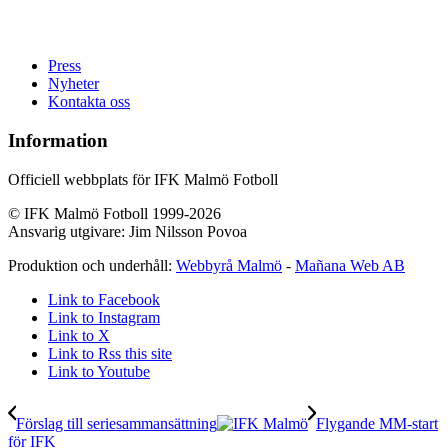
Press
Nyheter
Kontakta oss
Information
Officiell webbplats för IFK Malmö Fotboll
© IFK Malmö Fotboll 1999-2026
Ansvarig utgivare: Jim Nilsson Povoa
Produktion och underhåll:
Webbyrå Malmö
-
Mañana Web AB
Link to Facebook
Link to Instagram
Link to X
Link to Rss this site
Link to Youtube
Förslag till seriesammansättning
Flygande MM-start
för IFK