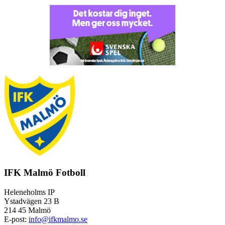
IFK Malmö Fotboll
Heleneholms IP
Ystadvägen 23 B
214 45 Malmö
E-post:
info@ifkmalmo.se