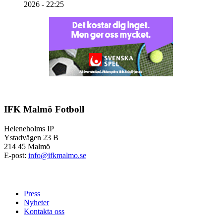
2026 - 22:25
IFK Malmö Fotboll
Heleneholms IP
Ystadvägen 23 B
214 45 Malmö
E-post:
info@ifkmalmo.se
Press
Nyheter
Kontakta oss