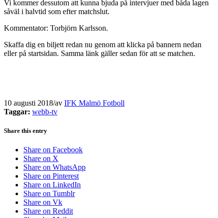
Vi kommer dessutom att kunna bjuda på intervjuer med båda lagen
såväl i halvtid som efter matchslut.
Kommentator: Torbjörn Karlsson.
Skaffa dig en biljett redan nu genom att klicka på bannern nedan
eller på startsidan. Samma länk gäller sedan för att se matchen.
10 augusti 2018
/
av
IFK Malmö Fotboll
Taggar:
webb-tv
Share this entry
Share on Facebook
Share on X
Share on WhatsApp
Share on Pinterest
Share on LinkedIn
Share on Tumblr
Share on Vk
Share on Reddit