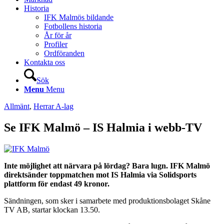
Historia
IFK Malmös bildande
Fotbollens historia
År för år
Profiler
Ordföranden
Kontakta oss
Sök
Menu
Menu
Allmänt
,
Herrar A-lag
Se IFK Malmö – IS Halmia i webb-TV
Inte möjlighet att närvara på lördag? Bara lugn. IFK Malmö
direktsänder toppmatchen mot IS Halmia via Solidsports
plattform för endast 49 kronor.
Sändningen, som sker i samarbete med produktionsbolaget Skåne
TV AB, startar klockan 13.50.