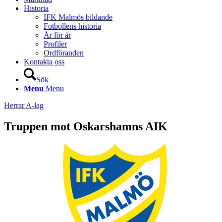
Historia
IFK Malmös bildande
Fotbollens historia
År för år
Profiler
Ordföranden
Kontakta oss
Sök
Menu
Menu
Herrar A-lag
Truppen mot Oskarshamns AIK