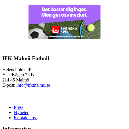
IFK Malmö Fotboll
Heleneholms IP
Ystadvägen 23 B
214 45 Malmö
E-post:
info@ifkmalmo.se
Press
Nyheter
Kontakta oss
Information