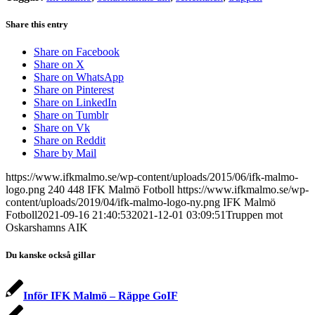
Share this entry
Share on Facebook
Share on X
Share on WhatsApp
Share on Pinterest
Share on LinkedIn
Share on Tumblr
Share on Vk
Share on Reddit
Share by Mail
https://www.ifkmalmo.se/wp-content/uploads/2015/06/ifk-malmo-
logo.png
240
448
IFK Malmö Fotboll
https://www.ifkmalmo.se/wp-
content/uploads/2019/04/ifk-malmo-logo-ny.png
IFK Malmö
Fotboll
2021-09-16 21:40:53
2021-12-01 03:09:51
Truppen mot
Oskarshamns AIK
Du kanske också gillar
Inför IFK Malmö – Räppe GoIF