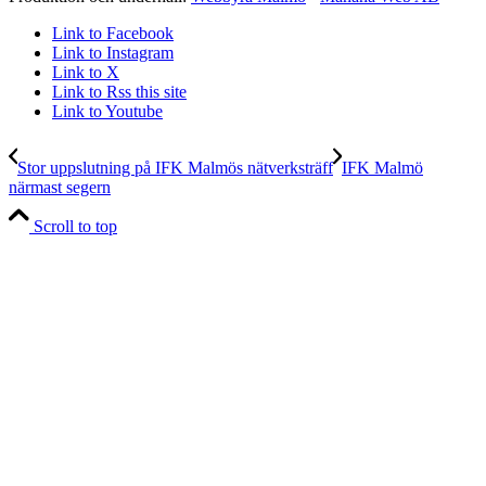
Link to Facebook
Link to Instagram
Link to X
Link to Rss this site
Link to Youtube
Stor uppslutning på IFK Malmös nätverksträff
IFK Malmö
närmast segern
Scroll to top