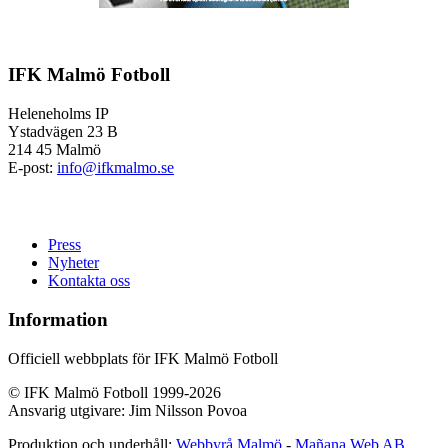
IFK Malmö Fotboll
Heleneholms IP
Ystadvägen 23 B
214 45 Malmö
E-post:
info@ifkmalmo.se
Press
Nyheter
Kontakta oss
Information
Officiell webbplats för IFK Malmö Fotboll
© IFK Malmö Fotboll 1999-2026
Ansvarig utgivare: Jim Nilsson Povoa
Produktion och underhåll:
Webbyrå Malmö
-
Mañana Web AB