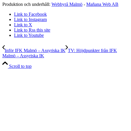
Produktion och underhåll:
Webbyrå Malmö
-
Mañana Web AB
Link to Facebook
Link to Instagram
Link to X
Link to Rss this site
Link to Youtube
Inför IFK Malmö – Assyriska IK
TV: Höjdpunkter från IFK
Malmö – Assyriska IK
Scroll to top