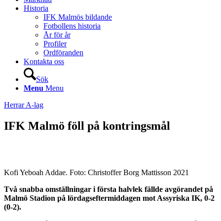
Historia
IFK Malmös bildande
Fotbollens historia
År för år
Profiler
Ordföranden
Kontakta oss
Sök
Menu
Menu
Herrar A-lag
IFK Malmö föll på kontringsmål
Kofi Yeboah Addae. Foto: Christoffer Borg Mattisson 2021
Två snabba omställningar i första halvlek fällde avgörandet på
Malmö Stadion på lördagseftermiddagen mot Assyriska IK, 0-2
(0-2).