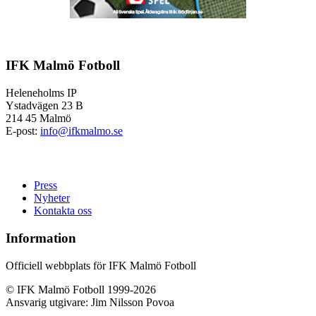
IFK Malmö Fotboll
Heleneholms IP
Ystadvägen 23 B
214 45 Malmö
E-post:
info@ifkmalmo.se
Press
Nyheter
Kontakta oss
Information
Officiell webbplats för IFK Malmö Fotboll
© IFK Malmö Fotboll 1999-2026
Ansvarig utgivare: Jim Nilsson Povoa