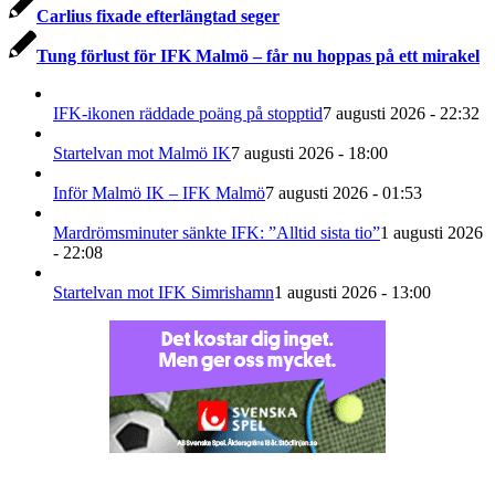
Carlius fixade efterlängtad seger
Tung förlust för IFK Malmö – får nu hoppas på ett mirakel
IFK-ikonen räddade poäng på stopptid
7 augusti 2026 - 22:32
Startelvan mot Malmö IK
7 augusti 2026 - 18:00
Inför Malmö IK – IFK Malmö
7 augusti 2026 - 01:53
Mardrömsminuter sänkte IFK: ”Alltid sista tio”
1 augusti 2026
- 22:08
Startelvan mot IFK Simrishamn
1 augusti 2026 - 13:00