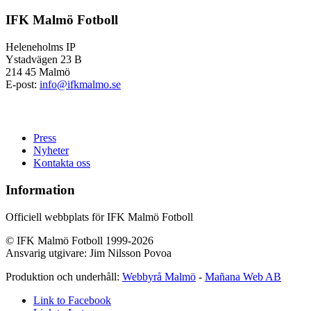
IFK Malmö Fotboll
Heleneholms IP
Ystadvägen 23 B
214 45 Malmö
E-post:
info@ifkmalmo.se
Press
Nyheter
Kontakta oss
Information
Officiell webbplats för IFK Malmö Fotboll
© IFK Malmö Fotboll 1999-2026
Ansvarig utgivare: Jim Nilsson Povoa
Produktion och underhåll:
Webbyrå Malmö
-
Mañana Web AB
Link to Facebook