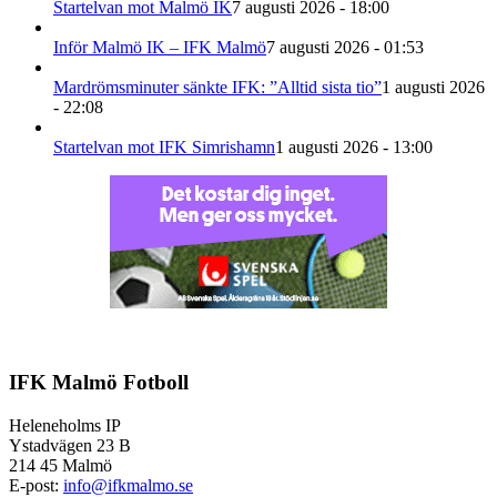
Startelvan mot Malmö IK
7 augusti 2026 - 18:00
Inför Malmö IK – IFK Malmö
7 augusti 2026 - 01:53
Mardrömsminuter sänkte IFK: ”Alltid sista tio”
1 augusti 2026
- 22:08
Startelvan mot IFK Simrishamn
1 augusti 2026 - 13:00
IFK Malmö Fotboll
Heleneholms IP
Ystadvägen 23 B
214 45 Malmö
E-post:
info@ifkmalmo.se