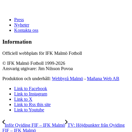
Press
Nyheter
Kontakta oss
Information
Officiell webbplats för IFK Malmö Fotboll
© IFK Malmö Fotboll 1999-2026
Ansvarig utgivare: Jim Nilsson Povoa
Produktion och underhåll:
Webbyrå Malmö
-
Mañana Web AB
Link to Facebook
Link to Instagram
Link to X
Link to Rss this site
Link to Youtube
Inför Qviding FIF – IFK Malmö
TV: Höjdpunkter från Qviding
FIF – IFK Malmö