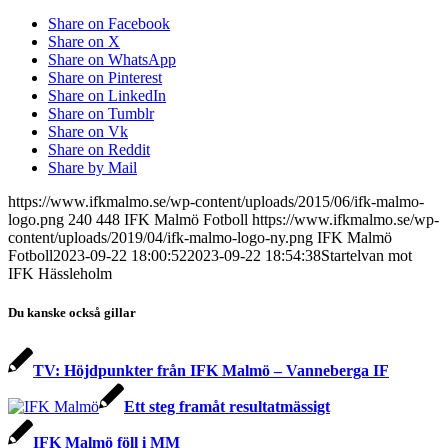
Share on Facebook
Share on X
Share on WhatsApp
Share on Pinterest
Share on LinkedIn
Share on Tumblr
Share on Vk
Share on Reddit
Share by Mail
https://www.ifkmalmo.se/wp-content/uploads/2015/06/ifk-malmo-
logo.png
240
448
IFK Malmö Fotboll
https://www.ifkmalmo.se/wp-
content/uploads/2019/04/ifk-malmo-logo-ny.png
IFK Malmö
Fotboll
2023-09-22 18:00:52
2023-09-22 18:54:38
Startelvan mot
IFK Hässleholm
Du kanske också gillar
TV: Höjdpunkter från IFK Malmö – Vanneberga IF
Ett steg framåt resultatmässigt
IFK Malmö föll i MM