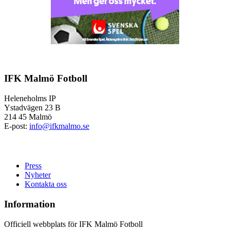
IFK Malmö Fotboll
Heleneholms IP
Ystadvägen 23 B
214 45 Malmö
E-post:
info@ifkmalmo.se
Press
Nyheter
Kontakta oss
Information
Officiell webbplats för IFK Malmö Fotboll