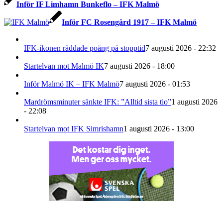
Inför IF Limhamn Bunkeflo – IFK Malmö
Inför FC Rosengård 1917 – IFK Malmö
IFK-ikonen räddade poäng på stopptid
7 augusti 2026 - 22:32
Startelvan mot Malmö IK
7 augusti 2026 - 18:00
Inför Malmö IK – IFK Malmö
7 augusti 2026 - 01:53
Mardrömsminuter sänkte IFK: ”Alltid sista tio”
1 augusti 2026
- 22:08
Startelvan mot IFK Simrishamn
1 augusti 2026 - 13:00