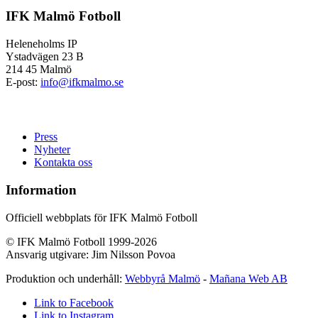
IFK Malmö Fotboll
Heleneholms IP
Ystadvägen 23 B
214 45 Malmö
E-post:
info@ifkmalmo.se
Press
Nyheter
Kontakta oss
Information
Officiell webbplats för IFK Malmö Fotboll
© IFK Malmö Fotboll 1999-2026
Ansvarig utgivare: Jim Nilsson Povoa
Produktion och underhåll:
Webbyrå Malmö
-
Mañana Web AB
Link to Facebook
Link to Instagram