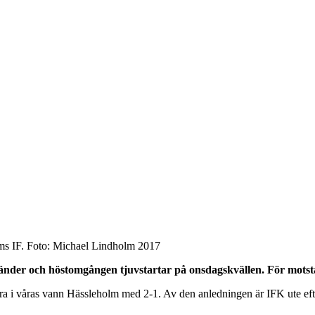
ms IF. Foto: Michael Lindholm 2017
vänder och höstomgången tjuvstartar på onsdagskvällen. För motst
dra i våras vann Hässleholm med 2-1. Av den anledningen är IFK ute eft