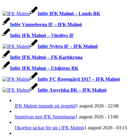
Inför IFK Malmö – Lunds BK
Inför Vanneberga IF – IFK Malmö
Inför IFK Malmö – Vinslövs IF
Inför Nybro IF – IFK Malmö
Inför IFK Malmö – FK Karlskrona
Inför IFK Malmö – Utsiktens BK
Inför FC Rosengård 1917 – IFK Malmö
Inför Assyriska BK – IFK Malmö
IFK Malmö tappade på stopptid
1 augusti 2026 - 22:08
Startelvan mot IFK Simrishamn
1 augusti 2026 - 13:00
Okoebor tackar för sig i IFK Malmö
1 augusti 2026 - 03:15