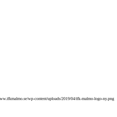
www.ifkmalmo.se/wp-content/uploads/2019/04/ifk-malmo-logo-ny.png