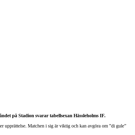
åndet på Stadion svarar tabellsexan Hässleholms IF.
er upprättelse. Matchen i sig är viktig och kan avgöra om ”di gule”