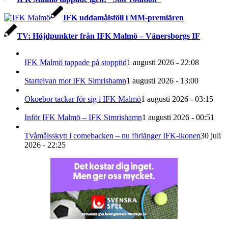
IFK uddamålsföll i MM-premiären
TV: Höjdpunkter från IFK Malmö – Vänersborgs IF
IFK Malmö tappade på stopptid
1 augusti 2026 - 22:08
Startelvan mot IFK Simrishamn
1 augusti 2026 - 13:00
Okoebor tackar för sig i IFK Malmö
1 augusti 2026 - 03:15
Inför IFK Malmö – IFK Simrishamn
1 augusti 2026 - 00:51
Tvåmålsskytt i comebacken – nu förlänger IFK-ikonen
30 juli
2026 - 22:25