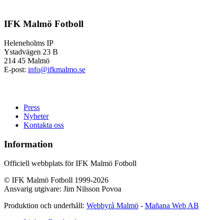
IFK Malmö Fotboll
Heleneholms IP
Ystadvägen 23 B
214 45 Malmö
E-post:
info@ifkmalmo.se
Press
Nyheter
Kontakta oss
Information
Officiell webbplats för IFK Malmö Fotboll
© IFK Malmö Fotboll 1999-2026
Ansvarig utgivare: Jim Nilsson Povoa
Produktion och underhåll:
Webbyrå Malmö
-
Mañana Web AB