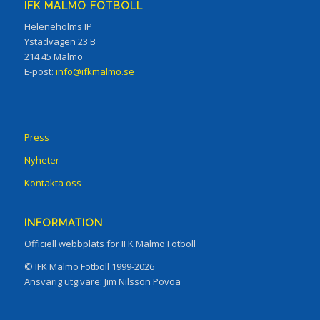
IFK MALMÖ FOTBOLL
Heleneholms IP
Ystadvägen 23 B
214 45 Malmö
E-post:
info@ifkmalmo.se
Press
Nyheter
Kontakta oss
INFORMATION
Officiell webbplats för IFK Malmö Fotboll
© IFK Malmö Fotboll 1999-2026
Ansvarig utgivare: Jim Nilsson Povoa