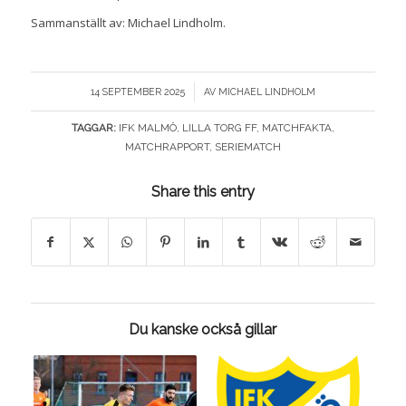
Sammanställt av: Michael Lindholm.
/
14 SEPTEMBER 2025
AV
MICHAEL LINDHOLM
TAGGAR:
IFK MALMÖ
,
LILLA TORG FF
,
MATCHFAKTA
,
MATCHRAPPORT
,
SERIEMATCH
Share this entry
Du kanske också gillar