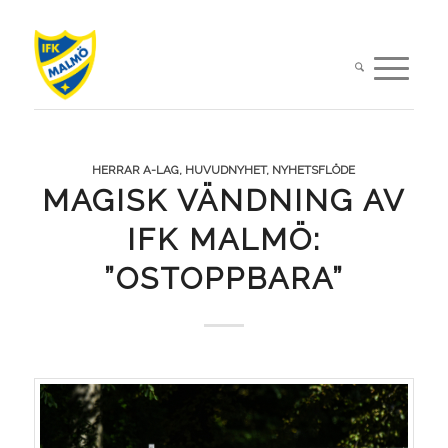
HERRAR A-LAG
,
HUVUDNYHET
,
NYHETSFLÖDE
MAGISK VÄNDNING AV
IFK MALMÖ:
”OSTOPPBARA”