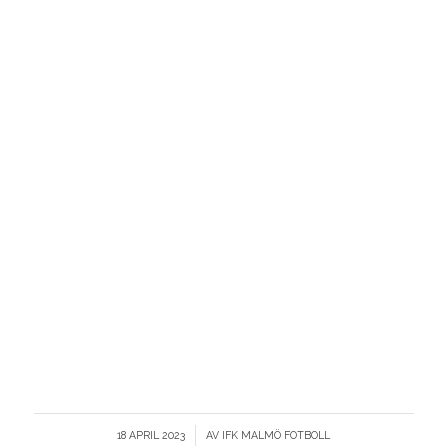
/
18 APRIL 2023
AV
IFK MALMÖ FOTBOLL