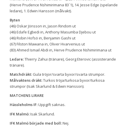
(Herve Prudence Nshimirimana 83´1), 14. Jesse Edge (spelande
ledare), 1. Edwin Hansson (målvakt).
Byten
(46) Oskar Jönsson in, Jason Rindom ut
(46) Edafe Egbedi in, Anthony Masumba Djebou ut
(46) Robin Hofsö in, Benjamin Gashi ut
(67) Filston Mawana in, Oliver Hvarvenius ut
(83) Ahmed Ismail Abdi in, Herve Prudence Nshimirimana ut
Ledare:
Thierry Zahui (tränare), Georg Eterovic (assisterande
tränare).
Matchdräkt:
Gula tröjor/svarta byxor/svarta strumpor.
Målvaktens dräkt:
Turkos tröja/turkosa byxor/turkosa
strumpor (Isak Skarlund & Edwin Hansson).
MATCHENS LIRARE
Hässleholms IF:
Uppgift saknas.
IFK Malmö:
Isak Skarlund.
IFK Malmö började med boll:
Nej.