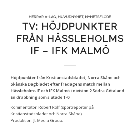
HERRAR A-LAG
,
HUVUDNYHET
,
NYHETSFLÖDE
TV: HÖJDPUNKTER
FRÅN HÄSSLEHOLMS
IF – IFK MALMÖ
Höjdpunkter från Kristianstadsbladet, Norra Skåne och
Skånska Dagbladet efter fredagens match mellan
Hässleholms IF och IFK Malmö i division 2 Södra Götaland.
En drabbning som slutade 1-0.
Kommentator: Robert Rolf (sportreporter på
Kristianstadsbladet och Norra Skåne).
Produktion: JL Media Group.