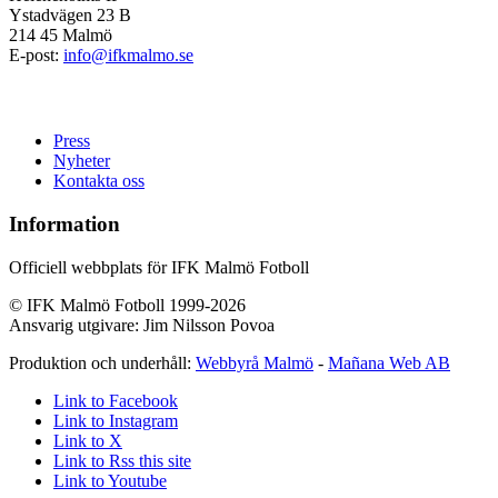
Ystadvägen 23 B
214 45 Malmö
E-post:
info@ifkmalmo.se
Press
Nyheter
Kontakta oss
Information
Officiell webbplats för IFK Malmö Fotboll
© IFK Malmö Fotboll 1999-2026
Ansvarig utgivare: Jim Nilsson Povoa
Produktion och underhåll:
Webbyrå Malmö
-
Mañana Web AB
Link to Facebook
Link to Instagram
Link to X
Link to Rss this site
Link to Youtube