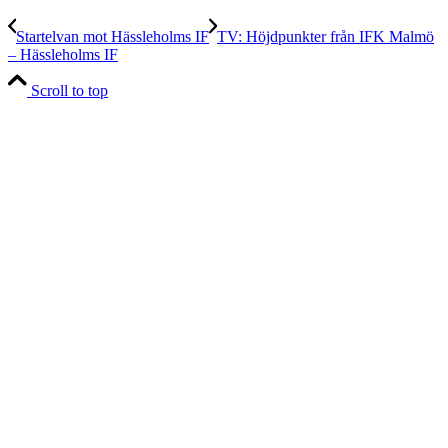
Startelvan mot Hässleholms IF
TV: Höjdpunkter från IFK Malmö
– Hässleholms IF
Scroll to top