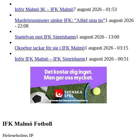
Inför Malmö IK – IFK Malmö
7 augusti 2026 - 01:53
Mardrömsminuter sänkte IFK: ”Alltid sista tio”
1 augusti 2026
- 22:08
Startelvan mot IFK Simrishamn
1 augusti 2026 - 13:00
Okoebor tackar för sig i IFK Malmö
1 augusti 2026 - 03:15
Inför IFK Malmö – IFK Simrishamn
1 augusti 2026 - 00:51
IFK Malmö Fotboll
Heleneholms IP