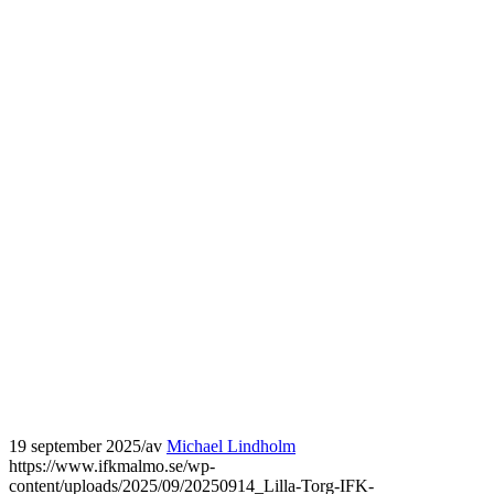
19 september 2025
/
av
Michael Lindholm
https://www.ifkmalmo.se/wp-
content/uploads/2025/09/20250914_Lilla-Torg-IFK-