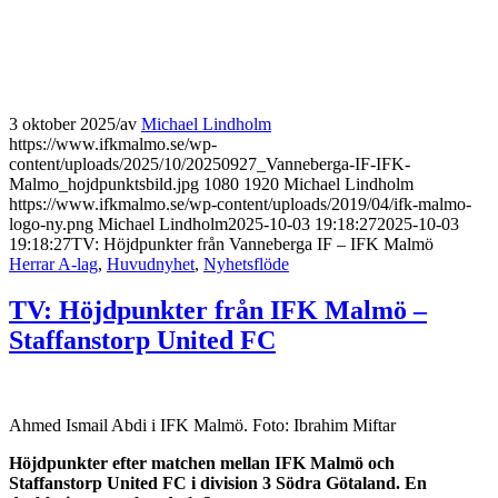
3 oktober 2025
/
av
Michael Lindholm
https://www.ifkmalmo.se/wp-
content/uploads/2025/10/20250927_Vanneberga-IF-IFK-
Malmo_hojdpunktsbild.jpg
1080
1920
Michael Lindholm
https://www.ifkmalmo.se/wp-content/uploads/2019/04/ifk-malmo-
logo-ny.png
Michael Lindholm
2025-10-03 19:18:27
2025-10-03
19:18:27
TV: Höjdpunkter från Vanneberga IF – IFK Malmö
Herrar A-lag
,
Huvudnyhet
,
Nyhetsflöde
TV: Höjdpunkter från IFK Malmö –
Staffanstorp United FC
Ahmed Ismail Abdi i IFK Malmö. Foto: Ibrahim Miftar
Höjdpunkter efter matchen mellan IFK Malmö och
Staffanstorp United FC i division 3 Södra Götaland. En