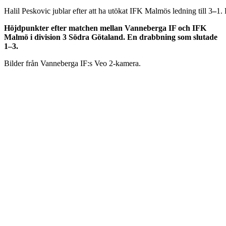
Halil Peskovic jublar efter att ha utökat IFK Malmös ledning till 3
–
1. 
Höjdpunkter efter matchen mellan Vanneberga IF och IFK
Malmö i division 3 Södra Götaland. En drabbning som slutade
1–3.
Bilder från Vanneberga IF:s Veo 2-kamera.