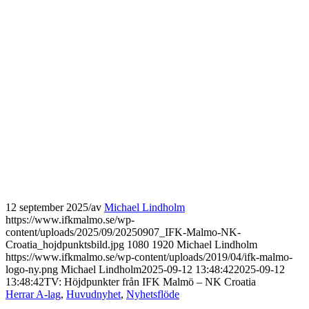
12 september 2025
/
av
Michael Lindholm
https://www.ifkmalmo.se/wp-
content/uploads/2025/09/20250907_IFK-Malmo-NK-
Croatia_hojdpunktsbild.jpg
1080
1920
Michael Lindholm
https://www.ifkmalmo.se/wp-content/uploads/2019/04/ifk-malmo-
logo-ny.png
Michael Lindholm
2025-09-12 13:48:42
2025-09-12
13:48:42
TV: Höjdpunkter från IFK Malmö – NK Croatia
Herrar A-lag
,
Huvudnyhet
,
Nyhetsflöde