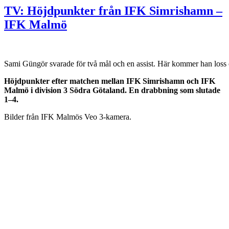
TV: Höjdpunkter från IFK Simrishamn –
IFK Malmö
Sami Güngör svarade för två mål och en assist. Här kommer han loss 
Höjdpunkter efter matchen mellan IFK Simrishamn och IFK
Malmö i division 3 Södra Götaland. En drabbning som slutade
1–4.
Bilder från IFK Malmös Veo 3-kamera.