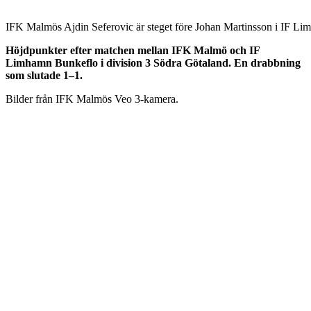
IFK Malmös Ajdin Seferovic är steget före Johan Martinsson i IF Li
Höjdpunkter efter matchen mellan IFK Malmö och IF
Limhamn Bunkeflo i division 3 Södra Götaland. En drabbning
som slutade 1–1.
Bilder från IFK Malmös Veo 3-kamera.