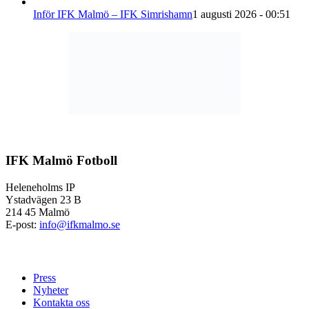
Inför IFK Malmö – IFK Simrishamn
1 augusti 2026 - 00:51
IFK Malmö Fotboll
Heleneholms IP
Ystadvägen 23 B
214 45 Malmö
E-post:
info@ifkmalmo.se
Press
Nyheter
Kontakta oss