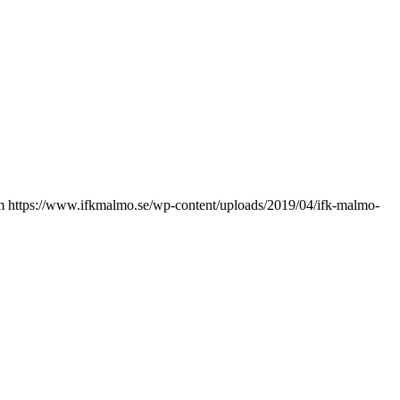
m
https://www.ifkmalmo.se/wp-content/uploads/2019/04/ifk-malmo-