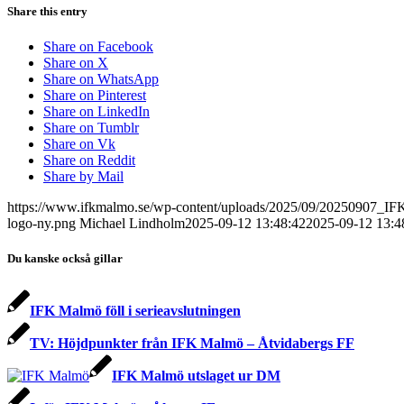
Share this entry
Share on Facebook
Share on X
Share on WhatsApp
Share on Pinterest
Share on LinkedIn
Share on Tumblr
Share on Vk
Share on Reddit
Share by Mail
https://www.ifkmalmo.se/wp-content/uploads/2025/09/20250907_IF
logo-ny.png
Michael Lindholm
2025-09-12 13:48:42
2025-09-12 13:4
Du kanske också gillar
IFK Malmö föll i serieavslutningen
TV: Höjdpunkter från IFK Malmö – Åtvidabergs FF
IFK Malmö utslaget ur DM