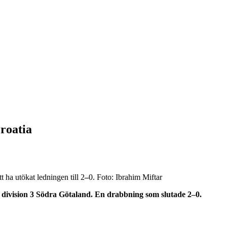
roatia
ha utökat ledningen till 2
–
0. Foto: Ibrahim Miftar
division 3 Södra Götaland. En drabbning som slutade 2–0.