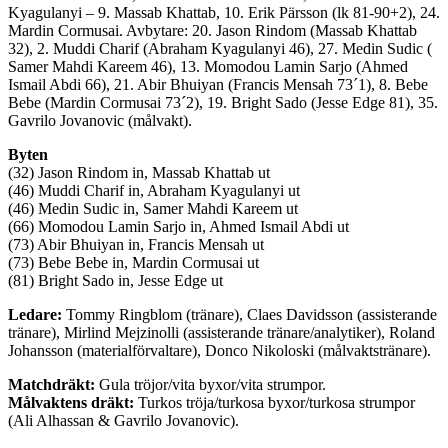
Kyagulanyi – 9. Massab Khattab, 10. Erik Pärsson (lk 81-90+2), 24.
Mardin Cormusai. Avbytare: 20. Jason Rindom (Massab Khattab
32), 2. Muddi Charif (Abraham Kyagulanyi 46), 27. Medin Sudic (
Samer Mahdi Kareem 46), 13. Momodou Lamin Sarjo (Ahmed
Ismail Abdi 66), 21. Abir Bhuiyan (Francis Mensah 73´1), 8. Bebe
Bebe (Mardin Cormusai 73´2), 19. Bright Sado (Jesse Edge 81), 35.
Gavrilo Jovanovic (målvakt).
Byten
(32) Jason Rindom in, Massab Khattab ut
(46) Muddi Charif in, Abraham Kyagulanyi ut
(46) Medin Sudic in, Samer Mahdi Kareem ut
(66) Momodou Lamin Sarjo in, Ahmed Ismail Abdi ut
(73) Abir Bhuiyan in, Francis Mensah ut
(73) Bebe Bebe in, Mardin Cormusai ut
(81) Bright Sado in, Jesse Edge ut
Ledare:
Tommy Ringblom (tränare), Claes Davidsson (assisterande
tränare), Mirlind Mejzinolli (assisterande tränare/analytiker), Roland
Johansson (materialförvaltare), Donco Nikoloski (målvaktstränare).
Matchdräkt:
Gula tröjor/vita byxor/vita strumpor.
Målvaktens dräkt:
Turkos tröja/turkosa byxor/turkosa strumpor
(Ali Alhassan & Gavrilo Jovanovic).