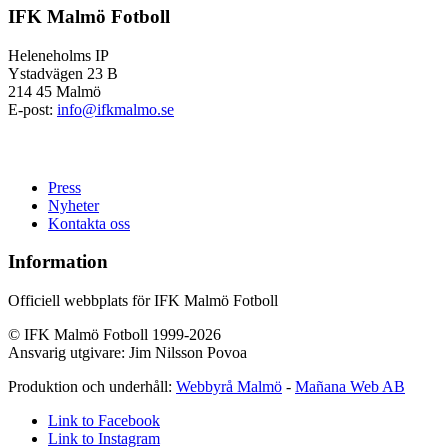
IFK Malmö Fotboll
Heleneholms IP
Ystadvägen 23 B
214 45 Malmö
E-post:
info@ifkmalmo.se
Press
Nyheter
Kontakta oss
Information
Officiell webbplats för IFK Malmö Fotboll
© IFK Malmö Fotboll 1999-2026
Ansvarig utgivare: Jim Nilsson Povoa
Produktion och underhåll:
Webbyrå Malmö
-
Mañana Web AB
Link to Facebook
Link to Instagram