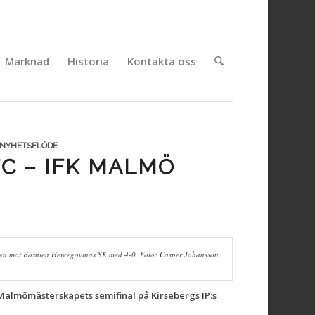
Marknad
Historia
Kontakta oss
NYHETSFLÖDE
C – IFK MALMÖ
len mot Bosnien Hercegovinas SK med 4-0. Foto: Casper Johansson
i Malmömästerskapets semifinal på Kirsebergs IP:s