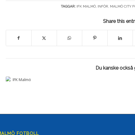
TAGGAR:
IFK MALMÖ
,
INFÖR
,
MALMÖ CITY F
Share this ent
Du kanske också g
 MALMÖ FOTBOLL