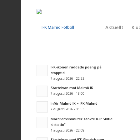
Aktuellt
Klu
IFK-ikonen räddade poäng på
stopptid
7 augusti 2026 - 22:32
Startelvan mot Malmö IK
7 augusti 2026 - 18:00
Inför Malmö IK – IFK Malmö
7 augusti 2026 - 01:53
Mardrömsminuter sänkte IFK: ”Alltid
sista tio”
1 augusti 2026 - 22:08
Startelvan mot IFK Simrishamn