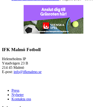
IFK Malmö Fotboll
Heleneholms IP
Ystadvägen 23 B
214 45 Malmö
E-post:
info@ifkmalmo.se
Press
Nyheter
Kontakta oss