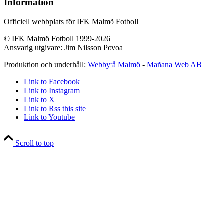
Information
Officiell webbplats för IFK Malmö Fotboll
© IFK Malmö Fotboll 1999-2026
Ansvarig utgivare: Jim Nilsson Povoa
Produktion och underhåll:
Webbyrå Malmö
-
Mañana Web AB
Link to Facebook
Link to Instagram
Link to X
Link to Rss this site
Link to Youtube
Scroll to top