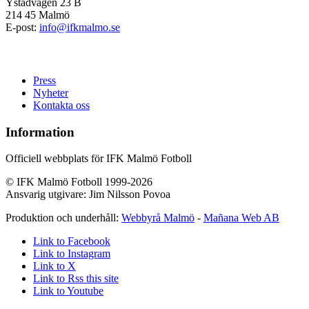
Ystadvägen 23 B
214 45 Malmö
E-post:
info@ifkmalmo.se
Press
Nyheter
Kontakta oss
Information
Officiell webbplats för IFK Malmö Fotboll
© IFK Malmö Fotboll 1999-2026
Ansvarig utgivare: Jim Nilsson Povoa
Produktion och underhåll:
Webbyrå Malmö
-
Mañana Web AB
Link to Facebook
Link to Instagram
Link to X
Link to Rss this site
Link to Youtube