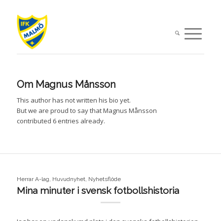
Om
Magnus Månsson
This author has not written his bio yet.
But we are proud to say that
Magnus Månsson
contributed 6 entries already.
Herrar A-lag
,
Huvudnyhet
,
Nyhetsflöde
Mina minuter i svensk fotbollshistoria