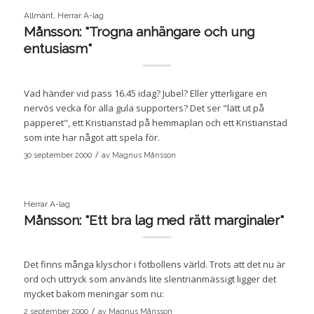
Allmänt
,
Herrar A-lag
Månsson: "Trogna anhängare och ung
entusiasm"
Vad händer vid pass 16.45 idag? Jubel? Eller ytterligare en
nervös vecka för alla gula supporters? Det ser "lätt ut på
papperet", ett Kristianstad på hemmaplan och ett Kristianstad
som inte har något att spela för.
/
30 september 2000
av
Magnus Månsson
Herrar A-lag
Månsson: "Ett bra lag med rätt marginaler"
Det finns många klyschor i fotbollens värld. Trots att det nu är
ord och uttryck som används lite slentrianmässigt ligger det
mycket bakom meningar som nu:
/
2 september 2000
av
Magnus Månsson