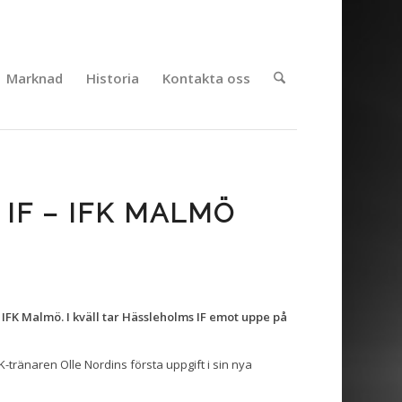
Marknad
Historia
Kontakta oss
IF – IFK MALMÖ
IFK Malmö. I kväll tar Hässleholms IF emot uppe på
K-tränaren Olle Nordins första uppgift i sin nya