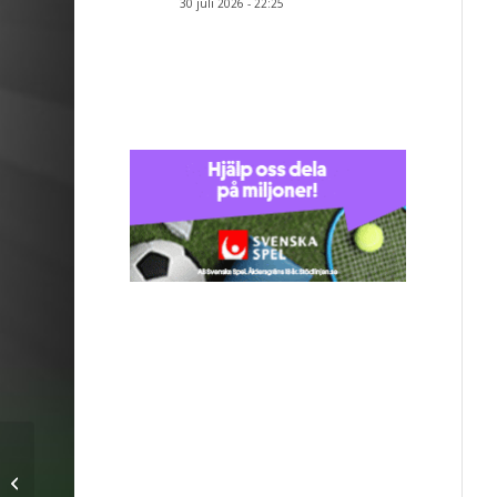
30 juli 2026 - 22:25
Matkovic frälste IFK