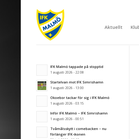
Aktuellt
Klu
IFK Malmö tappade på stopptid
1 augusti 2026 - 22:08
Startelvan mot IFK Simrishamn
1 augusti 2026 - 13:00
Okoebor tackar för sig i IFK Malmö
1 augusti 2026 - 03:15
Inför IFK Malmö – IFK Simrishamn
1 augusti 2026 - 00:51
Tvåmålsskytt i comebacken – nu
förlänger IFK-ikonen