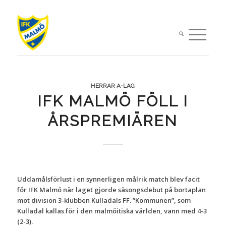
HERRAR A-LAG
IFK MALMÖ FÖLL I
ÅRSPREMIÄREN
Uddamålsförlust i en synnerligen målrik match blev facit
för IFK Malmö när laget gjorde säsongsdebut på bortaplan
mot division 3-klubben Kulladals FF. ”Kommunen”, som
Kulladal kallas för i den malmöitiska världen, vann med 4-3
(2-3).