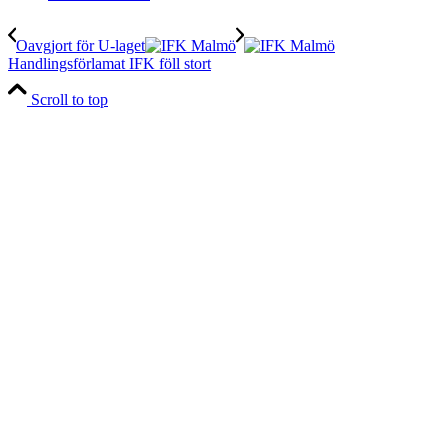
Oavgjort för U-laget
Handlingsförlamat IFK föll stort
Scroll to top