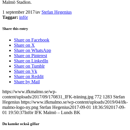
Malmö Stadion.
1 september 2017
/
av
Stefan Hegenius
Taggar:
inför
Share this entry
Share on Facebook
Share on X
Share on WhatsApp
Share on Pinterest
Share on LinkedIn
Share on Tumblr
Share on Vk
Share on Reddit
Share by Mail
https://www.ifkmalmo.se/wp-
content/uploads/2017/09/170831_IFK-träning.jpg
772
1283
Stefan
Hegenius
https://www.ifkmalmo.se/wp-content/uploads/2019/04/ifk-
malmo-logo-ny.png
Stefan Hegenius
2017-09-01 18:36:59
2017-09-
01 19:50:37
Inför IFK Malmö – Lunds BK
Du kanske också gillar