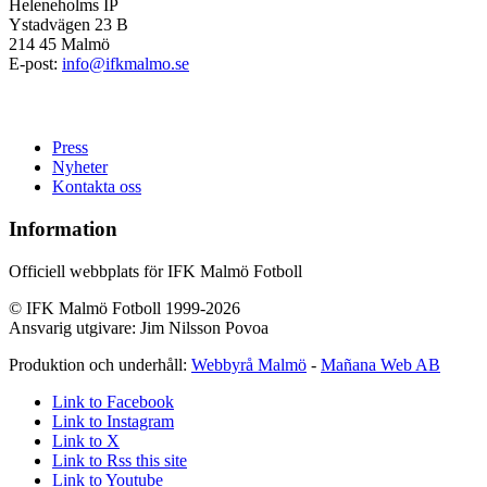
Heleneholms IP
Ystadvägen 23 B
214 45 Malmö
E-post:
info@ifkmalmo.se
Press
Nyheter
Kontakta oss
Information
Officiell webbplats för IFK Malmö Fotboll
© IFK Malmö Fotboll 1999-2026
Ansvarig utgivare: Jim Nilsson Povoa
Produktion och underhåll:
Webbyrå Malmö
-
Mañana Web AB
Link to Facebook
Link to Instagram
Link to X
Link to Rss this site
Link to Youtube