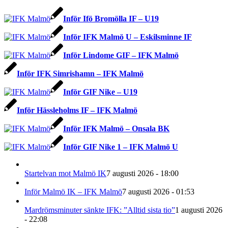
Inför Ifö Bromölla IF – U19
Inför IFK Malmö U – Eskilsminne IF
Inför Lindome GIF – IFK Malmö
Inför IFK Simrishamn – IFK Malmö
Inför GIF Nike – U19
Inför Hässleholms IF – IFK Malmö
Inför IFK Malmö – Onsala BK
Inför GIF Nike 1 – IFK Malmö U
Startelvan mot Malmö IK
7 augusti 2026 - 18:00
Inför Malmö IK – IFK Malmö
7 augusti 2026 - 01:53
Mardrömsminuter sänkte IFK: ”Alltid sista tio”
1 augusti 2026
- 22:08