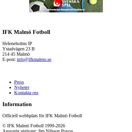
IFK Malmö Fotboll
Heleneholms IP
Ystadvägen 23 B
214 45 Malmö
E-post:
info@ifkmalmo.se
Press
Nyheter
Kontakta oss
Information
Officiell webbplats för IFK Malmö Fotboll
© IFK Malmö Fotboll 1999-2026
Ansvarig utgivare: Jim Nilsson Povoa