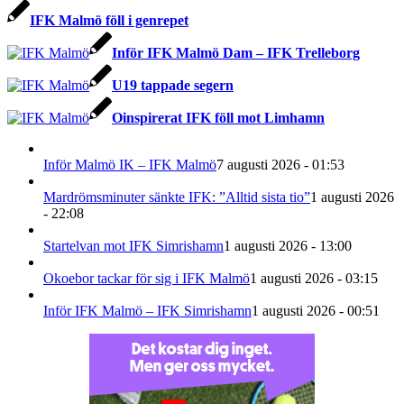
IFK Malmö föll i genrepet
Inför IFK Malmö Dam – IFK Trelleborg
U19 tappade segern
Oinspirerat IFK föll mot Limhamn
Inför Malmö IK – IFK Malmö
7 augusti 2026 - 01:53
Mardrömsminuter sänkte IFK: ”Alltid sista tio”
1 augusti 2026
- 22:08
Startelvan mot IFK Simrishamn
1 augusti 2026 - 13:00
Okoebor tackar för sig i IFK Malmö
1 augusti 2026 - 03:15
Inför IFK Malmö – IFK Simrishamn
1 augusti 2026 - 00:51