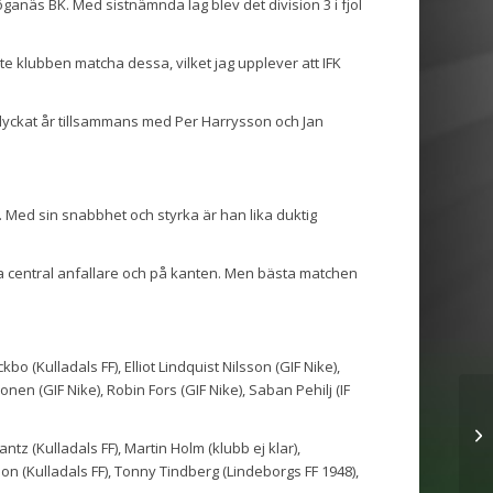
ganäs BK. Med sistnämnda lag blev det division 3 i fjol
te klubben matcha dessa, vilket jag upplever att IFK
t lyckat år tillsammans med Per Harrysson och Jan
. Med sin snabbhet och styrka är han lika duktig
la central anfallare och på kanten. Men bästa matchen
 (Kulladals FF), Elliot Lindquist Nilsson (GIF Nike),
nen (GIF Nike), Robin Fors (GIF Nike), Saban Pehilj (IF
tz (Kulladals FF), Martin Holm (klubb ej klar),
 (Kulladals FF), Tonny Tindberg (Lindeborgs FF 1948),