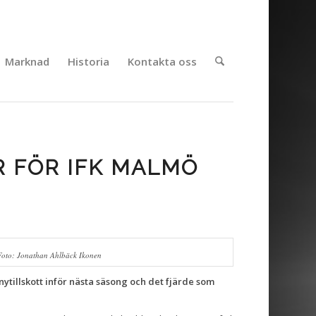
Marknad
Historia
Kontakta oss
R FÖR IFK MALMÖ
Foto: Jonathan Ahlbäck Ikonen
ytillskott inför nästa säsong och det fjärde som