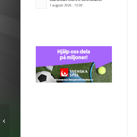
1 augusti 2026 - 13:00
BoIS-målvakt till IFK
Malmö