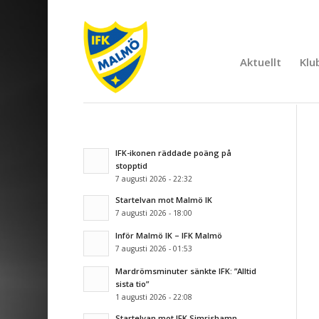
Aktuellt
Klu
IFK-ikonen räddade poäng på
stopptid
7 augusti 2026 - 22:32
Startelvan mot Malmö IK
7 augusti 2026 - 18:00
Inför Malmö IK – IFK Malmö
7 augusti 2026 - 01:53
Mardrömsminuter sänkte IFK: ”Alltid
sista tio”
1 augusti 2026 - 22:08
Startelvan mot IFK Simrishamn