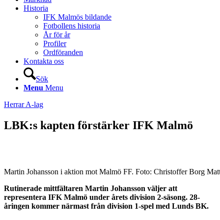
Historia
IFK Malmös bildande
Fotbollens historia
År för år
Profiler
Ordföranden
Kontakta oss
Sök
Menu
Menu
Herrar A-lag
LBK:s kapten förstärker IFK Malmö
Martin Johansson i aktion mot Malmö FF. Foto: Christoffer Borg Mat
Rutinerade mittfältaren Martin Johansson väljer att
representera IFK Malmö under årets division 2-säsong. 28-
åringen kommer närmast från division 1-spel med Lunds BK.