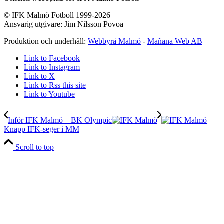
© IFK Malmö Fotboll 1999-2026
Ansvarig utgivare: Jim Nilsson Povoa
Produktion och underhåll:
Webbyrå Malmö
-
Mañana Web AB
Link to Facebook
Link to Instagram
Link to X
Link to Rss this site
Link to Youtube
Inför IFK Malmö – BK Olympic
Knapp IFK-seger i MM
Scroll to top