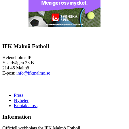
IFK Malmö Fotboll
Heleneholms IP
Ystadvägen 23 B
214 45 Malmö
E-post:
info@ifkmalmo.se
Press
Nyheter
Kontakta oss
Information
Officiell webbplats för IFK Malmö Fotboll