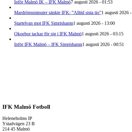
Inför Malmö IK – IFK Malmö
7 augusti 2026 - 01:53
Mardrömsminuter sänkte IFK: ”Alltid sista tio”
1 augusti 2026 -
Startelvan mot IFK Simrishamn
1 augusti 2026 - 13:00
Okoebor tackar för sig i IFK Malmö
1 augusti 2026 - 03:15
Inför IFK Malmö – IFK Simrishamn
1 augusti 2026 - 00:51
IFK Malmö Fotboll
Heleneholms IP
Ystadvägen 23 B
214 45 Malmö