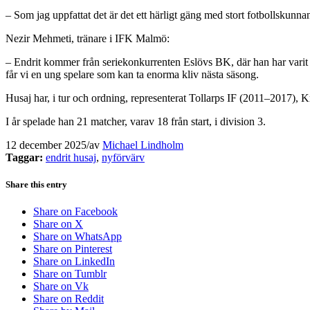
– Som jag uppfattat det är det ett härligt gäng med stort fotbollskunn
Nezir Mehmeti, tränare i IFK Malmö:
– Endrit kommer från seriekonkurrenten Eslövs BK, där han har varit
får vi en ung spelare som kan ta enorma kliv nästa säsong.
Husaj har, i tur och ordning, representerat Tollarps IF (2011–2017),
I år spelade han 21 matcher, varav 18 från start, i division 3.
12 december 2025
/
av
Michael Lindholm
Taggar:
endrit husaj
,
nyförvärv
Share this entry
Share on Facebook
Share on X
Share on WhatsApp
Share on Pinterest
Share on LinkedIn
Share on Tumblr
Share on Vk
Share on Reddit