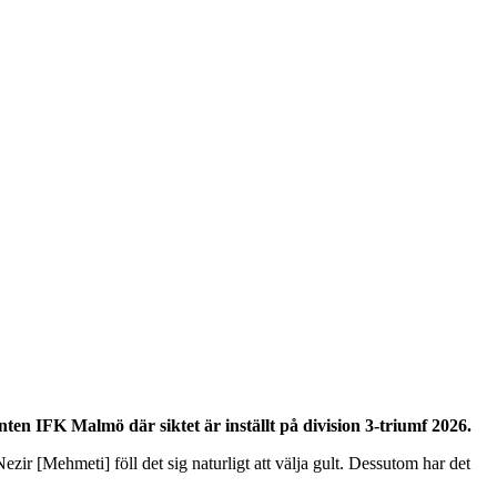
nten IFK Malmö där siktet är inställt på division 3-triumf 2026.
ezir [Mehmeti] föll det sig naturligt att välja gult. Dessutom har det