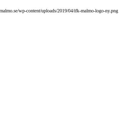
kmalmo.se/wp-content/uploads/2019/04/ifk-malmo-logo-ny.png