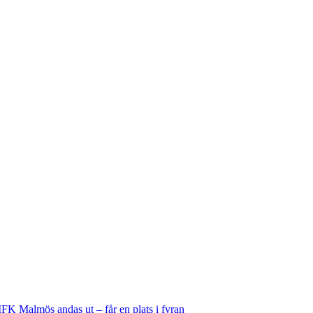
IFK Malmös andas ut – får en plats i fyran