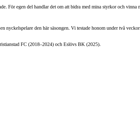
ande. För egen del handlar det om att bidra med mina styrkor och vinna 
 en nyckelspelare den här säsongen. Vi testade honom under två veckor
 Kristianstad FC (2018–2024) och Eslövs BK (2025).