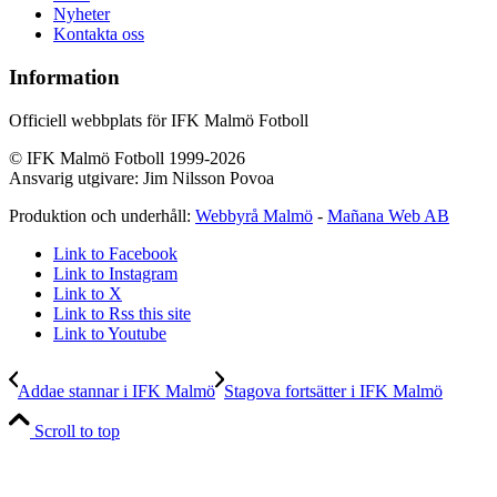
Nyheter
Kontakta oss
Information
Officiell webbplats för IFK Malmö Fotboll
© IFK Malmö Fotboll 1999-2026
Ansvarig utgivare: Jim Nilsson Povoa
Produktion och underhåll:
Webbyrå Malmö
-
Mañana Web AB
Link to Facebook
Link to Instagram
Link to X
Link to Rss this site
Link to Youtube
Addae stannar i IFK Malmö
Stagova fortsätter i IFK Malmö
Scroll to top