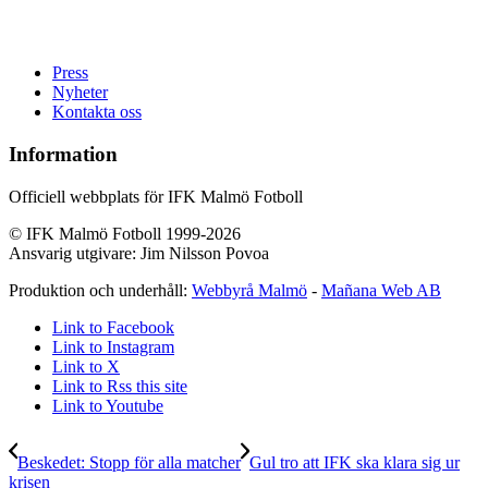
Press
Nyheter
Kontakta oss
Information
Officiell webbplats för IFK Malmö Fotboll
© IFK Malmö Fotboll 1999-2026
Ansvarig utgivare: Jim Nilsson Povoa
Produktion och underhåll:
Webbyrå Malmö
-
Mañana Web AB
Link to Facebook
Link to Instagram
Link to X
Link to Rss this site
Link to Youtube
Beskedet: Stopp för alla matcher
Gul tro att IFK ska klara sig ur
krisen