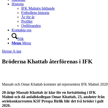
Historia
IFK Malmös bildande
Fotbollens historia
År för år
Profiler
Ordföranden
Kontakta oss
Sök
Menu
Menu
Herrar A-lag
Bröderna Khattab återförenas i IFK
Massab och Omar Khattab kommer att representera IFK Malmö 2020.
20-årige Massab Khattab är klar för en fortsättning i IFK
Malmö och då anfallskollegan Omar Khattab, 23, ansluter från
seriekonkurrenten KSF Prespa Birlik blir det två bröder i gult
2020.