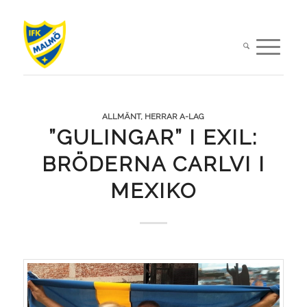
ALLMÄNT
,
HERRAR A-LAG
”GULINGAR” I EXIL:
BRÖDERNA CARLVI I
MEXIKO