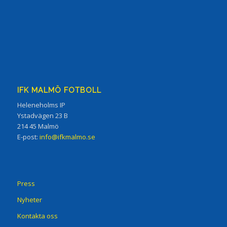
IFK MALMÖ FOTBOLL
Heleneholms IP
Ystadvägen 23 B
214 45 Malmö
E-post:
info@ifkmalmo.se
Press
Nyheter
Kontakta oss