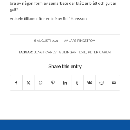
bra av någon form av samarbete där blått är blått och gult är
gult?
Artikeln tillkom efter en idé av Rolf Hansson.
/
6 AUGUSTI 2021
AV
LARS RINGSTRÖM
TAGGAR:
BENGT CARLVI
,
GULINGAR I EXIL
,
PETER CARLVI
Share this entry