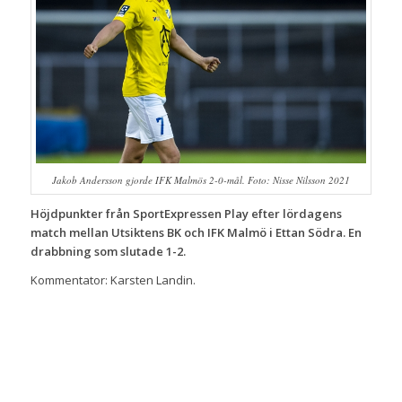
Jakob Andersson gjorde IFK Malmös 2-0-mål. Foto: Nisse Nilsson 2021
Höjdpunkter från SportExpressen Play efter lördagens
match mellan Utsiktens BK och IFK Malmö i Ettan Södra. En
drabbning som slutade 1-2.
Kommentator: Karsten Landin.