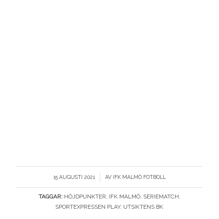
/
15 AUGUSTI 2021
AV
IFK MALMÖ FOTBOLL
TAGGAR:
HÖJDPUNKTER
,
IFK MALMÖ
,
SERIEMATCH
,
SPORTEXPRESSEN PLAY
,
UTSIKTENS BK