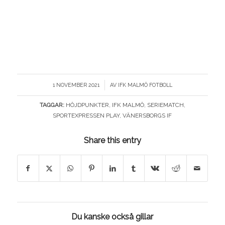
/
1 NOVEMBER 2021
AV
IFK MALMÖ FOTBOLL
TAGGAR:
HÖJDPUNKTER
,
IFK MALMÖ
,
SERIEMATCH
,
SPORTEXPRESSEN PLAY
,
VÄNERSBORGS IF
Share this entry
Du kanske också gillar