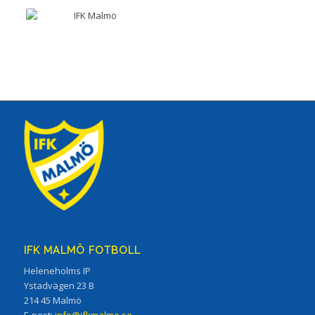
IFK MALMÖ FOTBOLL
Heleneholms IP
Ystadvägen 23 B
214 45 Malmö