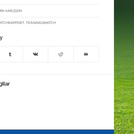
RN KARLSSON
ATCHRAPPORT
,
TRÄNINGSMATCH
ry
illar