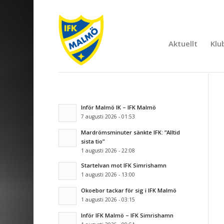
Aktuellt
Klu
Inför Malmö IK – IFK Malmö
7 augusti 2026 - 01:53
Mardrömsminuter sänkte IFK: ”Alltid
sista tio”
1 augusti 2026 - 22:08
Startelvan mot IFK Simrishamn
1 augusti 2026 - 13:00
Okoebor tackar för sig i IFK Malmö
1 augusti 2026 - 03:15
Inför IFK Malmö – IFK Simrishamn