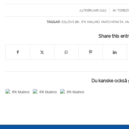
/
23 FEBRUARI 2022
AV
TORBJÖ
TAGGAR:
ESLÖVS BK
,
IFK MALMÖ
,
MATCHFAKTA
,
M
Share this ent
Du kanske också g