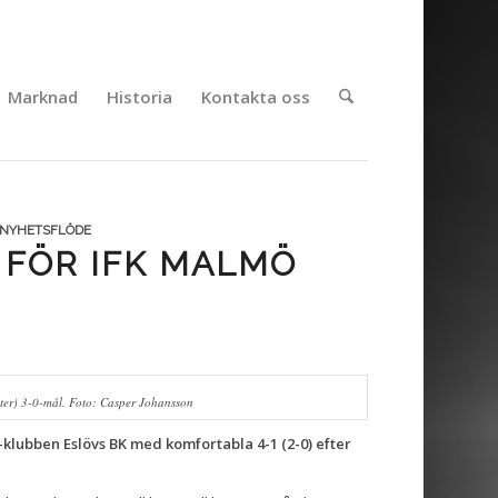
Marknad
Historia
Kontakta oss
NYHETSFLÖDE
 FÖR IFK MALMÖ
ster) 3-0-mål. Foto: Casper Johansson
lubben Eslövs BK med komfortabla 4-1 (2-0) efter