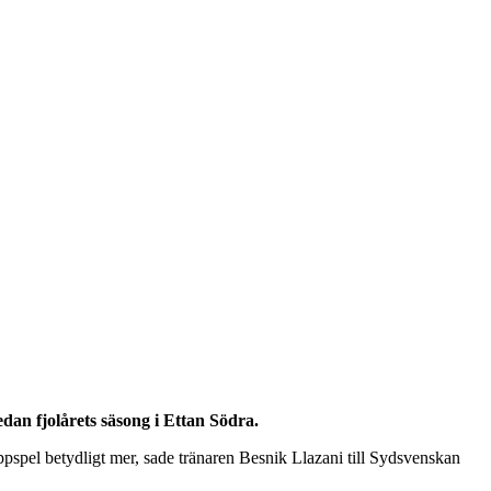
an fjolårets säsong i Ettan Södra.
 uppspel betydligt mer, sade tränaren Besnik Llazani till Sydsvenskan