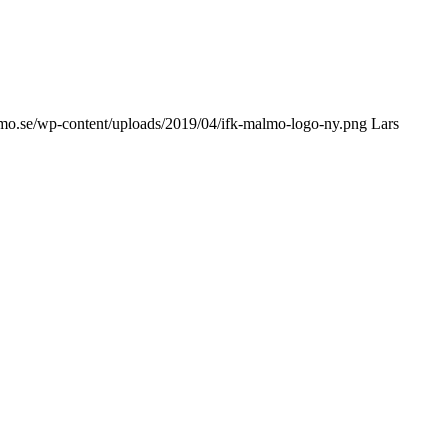
mo.se/wp-content/uploads/2019/04/ifk-malmo-logo-ny.png
Lars