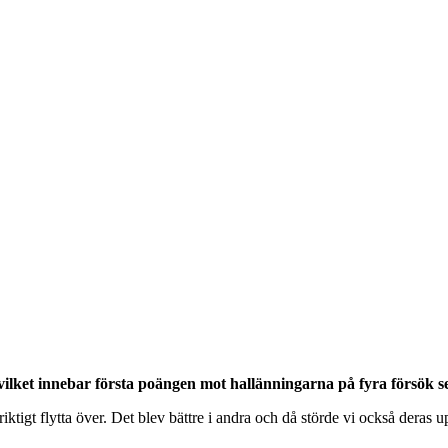
ket innebar första poängen mot hallänningarna på fyra försök sed
riktigt flytta över. Det blev bättre i andra och då störde vi också deras