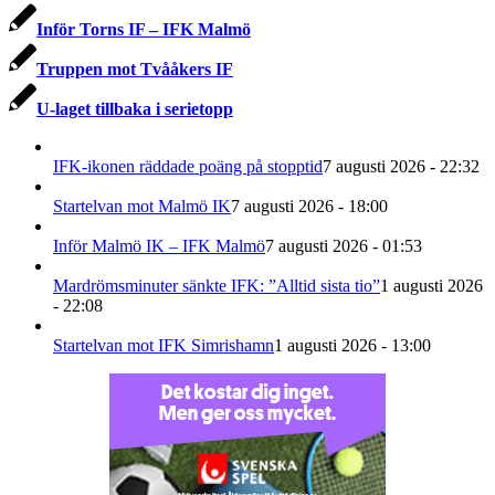
Inför Torns IF – IFK Malmö
Truppen mot Tvååkers IF
U-laget tillbaka i serietopp
IFK-ikonen räddade poäng på stopptid
7 augusti 2026 - 22:32
Startelvan mot Malmö IK
7 augusti 2026 - 18:00
Inför Malmö IK – IFK Malmö
7 augusti 2026 - 01:53
Mardrömsminuter sänkte IFK: ”Alltid sista tio”
1 augusti 2026
- 22:08
Startelvan mot IFK Simrishamn
1 augusti 2026 - 13:00