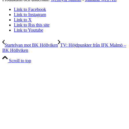
Link to Facebook
Link to Instagram
Link to X
Link to Rss this site
Link to Youtube
Startelvan mot BK Höllviken
TV: Höjdpunkter från IFK Malmö –
BK Höllviken
Scroll to top