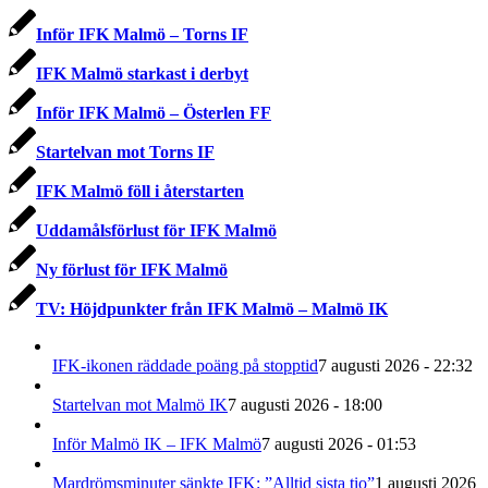
Inför IFK Malmö – Torns IF
IFK Malmö starkast i derbyt
Inför IFK Malmö – Österlen FF
Startelvan mot Torns IF
IFK Malmö föll i återstarten
Uddamålsförlust för IFK Malmö
Ny förlust för IFK Malmö
TV: Höjdpunkter från IFK Malmö – Malmö IK
IFK-ikonen räddade poäng på stopptid
7 augusti 2026 - 22:32
Startelvan mot Malmö IK
7 augusti 2026 - 18:00
Inför Malmö IK – IFK Malmö
7 augusti 2026 - 01:53
Mardrömsminuter sänkte IFK: ”Alltid sista tio”
1 augusti 2026