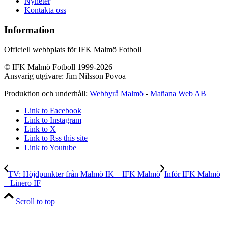
Nyheter
Kontakta oss
Information
Officiell webbplats för IFK Malmö Fotboll
© IFK Malmö Fotboll 1999-2026
Ansvarig utgivare: Jim Nilsson Povoa
Produktion och underhåll:
Webbyrå Malmö
-
Mañana Web AB
Link to Facebook
Link to Instagram
Link to X
Link to Rss this site
Link to Youtube
TV: Höjdpunkter från Malmö IK – IFK Malmö
Inför IFK Malmö
– Linero IF
Scroll to top