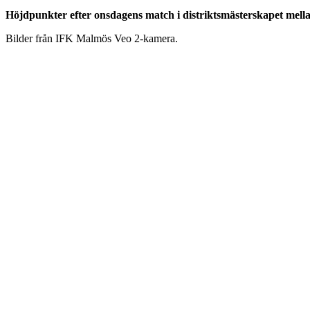
Höjdpunkter efter onsdagens match i distriktsmästerskapet me
Bilder från IFK Malmös Veo 2-kamera.