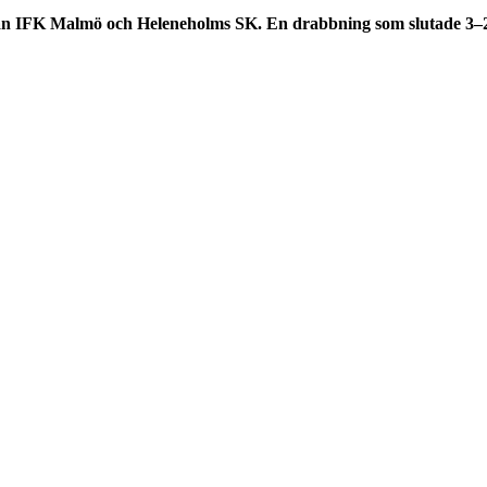
llan IFK Malmö och Heleneholms SK. En drabbning som slutade 3–