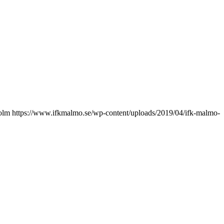
olm
https://www.ifkmalmo.se/wp-content/uploads/2019/04/ifk-malmo-