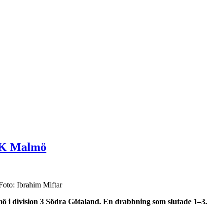
IFK Malmö
Foto: Ibrahim Miftar
 i division 3 Södra Götaland. En drabbning som slutade 1–3.